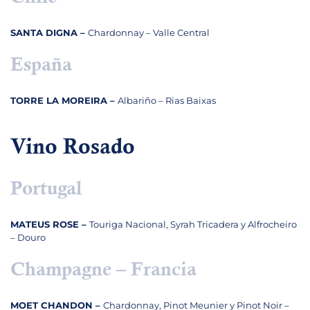
SANTA DIGNA –
Chardonnay – Valle Central
España
TORRE LA MOREIRA –
Albariño – Rias Baixas
Vino Rosado
Portugal
MATEUS ROSE –
Touriga Nacional, Syrah Tricadera y Alfrocheiro
– Douro
Champagne – Francia
MOET CHANDON –
Chardonnay, Pinot Meunier y Pinot Noir –