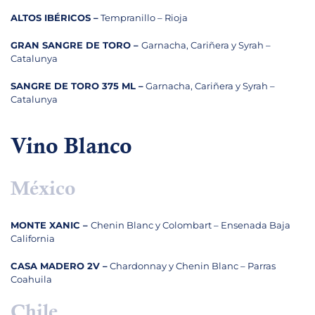
ALTOS IBÉRICOS –
Tempranillo – Rioja
GRAN SANGRE DE TORO –
Garnacha, Cariñera y Syrah –
Catalunya
SANGRE DE TORO 375 ML –
Garnacha, Cariñera y Syrah –
Catalunya
Vino Blanco
México
MONTE XANIC –
Chenin Blanc y Colombart – Ensenada Baja
California
CASA MADERO 2V –
Chardonnay y Chenin Blanc – Parras
Coahuila
Chile