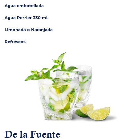
Agua embotellada
Agua Perrier 330 ml.
Limonada o Naranjada
Refrescos
De la Fuente