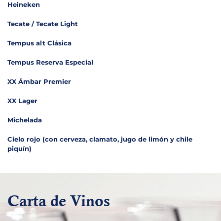
Heineken
Tecate / Tecate Light
Tempus alt Clásica
Tempus Reserva Especial
XX Ámbar Premier
XX Lager
Michelada
Cielo rojo (con cerveza, clamato, jugo de limón y chile
piquín)
Carta de Vinos