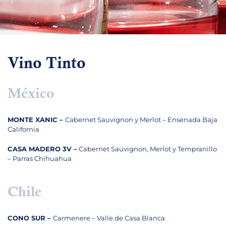
Vino Tinto
México
MONTE XANIC –
Cabernet Sauvignon y Merlot – Ensenada Baja
California
CASA MADERO 3V –
Cabernet Sauvignon, Merlot y Tempranillo
– Parras Chihuahua
Chile
CONO SUR –
Carmenere – Valle de Casa Blanca