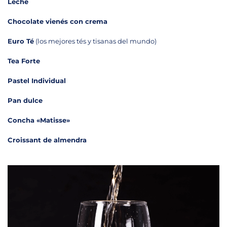
Leche
Chocolate vienés con crema
Euro Té
(los mejores tés y tisanas del mundo)
Tea Forte
Pastel Individual
Pan dulce
Concha «Matisse»
Croissant de almendra