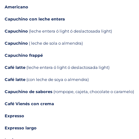
Americano
Capuchino con leche entera
Capuchino
(leche entera ó light ó deslactosada light)
Capuchino
( leche de sola o almendra)
Capuchino frappé
Café latte
(leche entera ó light ó deslactosada light)
Café latte
(con leche de soya o almendra)
Capuchino de sabores
(rompope, cajeta, chocolate o caramelo)
Café Vienés con crema
Expresso
Expresso largo