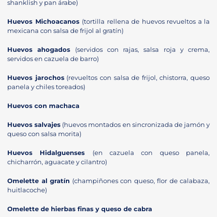
shanklish y pan árabe)
Huevos Michoacanos
(tortilla rellena de huevos revueltos a la
mexicana con salsa de frijol al gratín)
Huevos ahogados
(servidos con rajas, salsa roja y crema,
servidos en cazuela de barro)
Huevos jarochos
(revueltos con salsa de frijol, chistorra, queso
panela y chiles toreados)
Huevos con machaca
Huevos salvajes
(huevos montados en sincronizada de jamón y
queso con salsa morita)
Huevos Hidalguenses
(en cazuela con queso panela,
chicharrón, aguacate y cilantro)
Omelette al gratín
(champiñones con queso, flor de calabaza,
huitlacoche)
Omelette de hierbas finas y queso de cabra