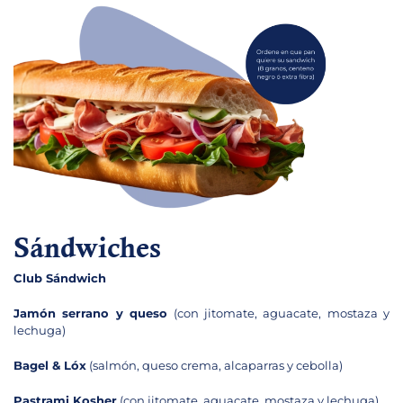
Sándwiches
Club Sándwich
Jamón serrano y queso
(con jitomate, aguacate, mostaza y
lechuga)
Bagel & Lóx
(salmón, queso crema, alcaparras y cebolla)
Pastrami Kosher
(con jitomate, aguacate, mostaza y lechuga)