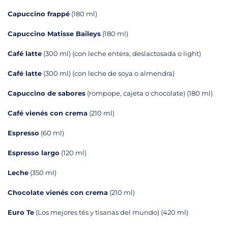
Capuccino frappé
(180 ml)
Capuccino Matisse Baileys
(180 ml)
Café latte
(300 ml) (con leche entera, deslactosada o light)
Café latte
(300 ml) (con leche de soya o almendra)
Capuccino de sabores
(rompope, cajeta o chocolate) (180 ml)
Café vienés con crema
(210 ml)
Espresso
(60 ml)
Espresso largo
(120 ml)
Leche
(350 ml)
Chocolate vienés con crema
(210 ml)
Euro Te
(Los mejores tés y tisanas del mundo) (420 ml)