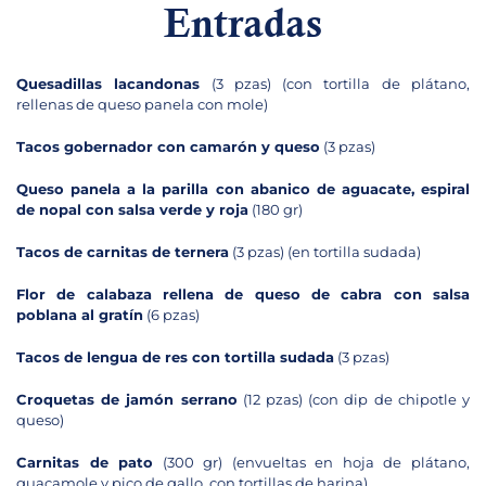
Entradas
Quesadillas lacandonas
(3 pzas) (con tortilla de plátano,
rellenas de queso panela con mole)
Tacos gobernador con camarón y queso
(3 pzas)
Queso panela a la parilla con abanico de aguacate, espiral
de nopal con salsa verde y roja
(180 gr)
Tacos de carnitas de ternera
(3 pzas) (en tortilla sudada)
Flor de calabaza rellena de queso de cabra con salsa
poblana al gratín
(6 pzas)
Tacos de lengua de res con tortilla sudada
(3 pzas)
Croquetas de jamón serrano
(12 pzas) (con dip de chipotle y
queso)
Carnitas de pato
(300 gr) (envueltas en hoja de plátano,
guacamole y pico de gallo, con tortillas de harina)