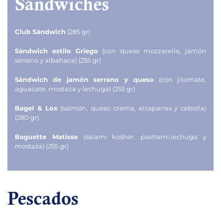
Sándwiches
Club Sándwich
(285 gr)
Sándwich estilo Griego
(con queso mozzarella, jamón
serrano y albahaca) (255 gr)
Sándwich de jamón serrano y queso
(con jitomate,
aguacate, mostaza y lechuga) (255 gr)
Bagel & Lox
(salmón, queso crema, alcaparras y cebolla)
(280 gr)
Baguette Matisse
(salami kosher, pastrami,lechuga y
mostaza) (255 gr)
Pescados