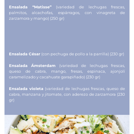
Ensalada “Matisse”
(variedad de lechugas frescas,
palmitos, alcachofas, espárragos, con vinagreta de
zarzamora y mango) (250 gr)
Ensalada César
(con pechuga de pollo a la parrilla) (230 gr)
Ensalada Ámsterdam
(variedad de lechugas frescas,
queso de cabra, mango, fresas, espinaca, ajonjolí
caramelizado y cacahuate garapiñado) (230 gr)
Ensalada violeta
(variedad de lechugas frescas, queso de
cabra, manzana y jitomate, con aderezo de zarzamora (230
gr)