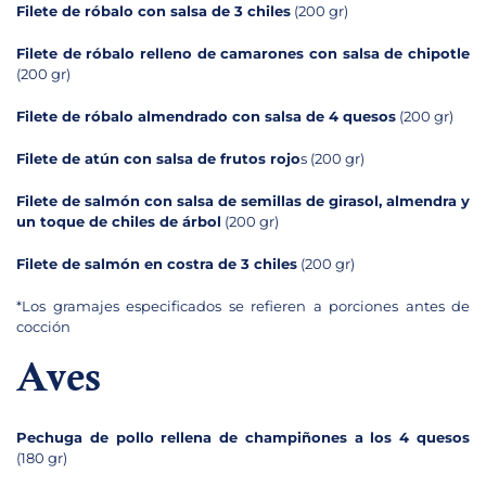
Filete de róbalo con salsa de 3 chiles
(200 gr)
Filete de róbalo relleno de camarones con salsa de chipotle
(200 gr)
Filete de róbalo almendrado con salsa de 4 quesos
(200 gr)
Filete de atún con salsa de frutos rojo
s (200 gr)
Filete de salmón con salsa de semillas de girasol, almendra y
un toque de chiles de árbol
(200 gr)
Filete de salmón en costra de 3 chiles
(200 gr)
*Los gramajes especificados se refieren a porciones antes de
cocción
Aves
Pechuga de pollo rellena de champiñones a los 4 quesos
(180 gr)