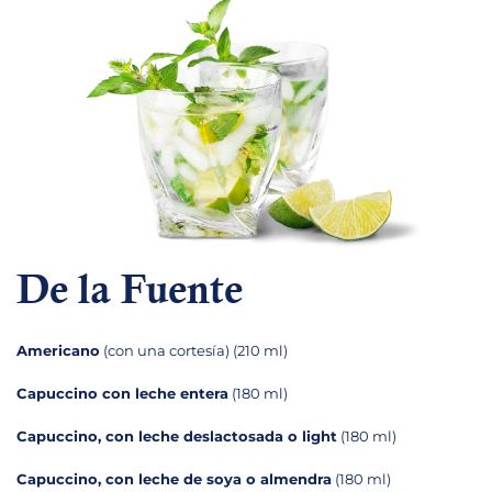
De la Fuente
Americano
(con una cortesía) (210 ml)
Capuccino con leche entera
(180 ml)
Capuccino, con leche deslactosada o light
(180 ml)
Capuccino, con leche de soya o almendra
(180 ml)