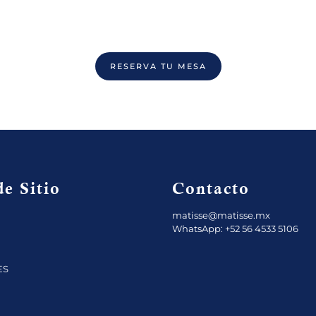
RESERVA TU MESA
e Sitio
Contacto
matisse@matisse.mx
WhatsApp: +52 56 4533 5106
ES